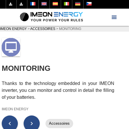
IMEON ENERGY
>
ACCESSOIRES
>
MONITORING
MONITORING
Thanks to the technology embedded in your IMEON
inverter, you can monitor and control in detail the filling
of your batteries.
IMEON ENERGY
chevron_left
chevron_right
Accessoires